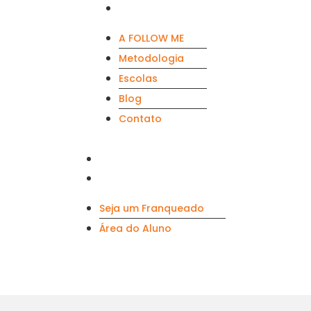
Contato
A FOLLOW ME
Metodologia
Escolas
Blog
Contato
Seja um Franqueado
Área do Aluno
Seja um Franqueado
Área do Aluno