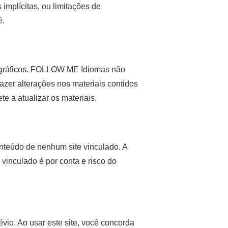
implícitas, ou limitações de
ê.
otográficos. FOLLOW ME Idiomas não
zer alterações nos materiais contidos
 a atualizar os materiais.
nteúdo de nenhum site vinculado. A
vinculado é por conta e risco do
io. Ao usar este site, você concorda