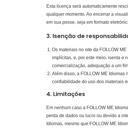
Esta licença será automaticamente resc
qualquer momento. Ao encerrar a visuali
em sua posse, seja em formato eletróni
3. Isenção de responsabili
Os materiais no site da FOLLOW ME 
implícitas, e, por este meio, isenta e
comercialização, adequação a um fim e
Além disso, a FOLLOW ME Idiomas não
confiabilidade do uso dos materiais e
4. Limitações
Em nenhum caso a FOLLOW ME Idiomas ou
perda de dados ou lucro ou devido a i
Idiomas, mesmo que FOLLOW ME Idiomas