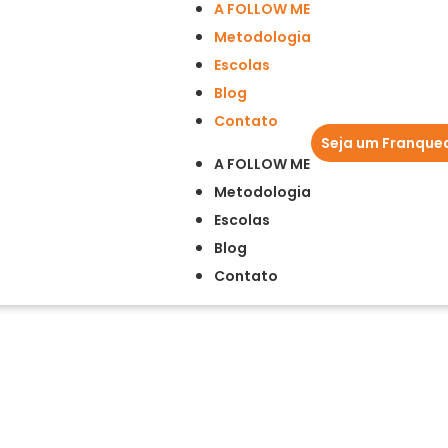
A FOLLOW ME
Metodologia
Escolas
Blog
Contato
Seja um Franque
A FOLLOW ME
Metodologia
Escolas
Blog
Contato