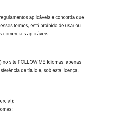
e regulamentos aplicáveis e concorda que
esses termos, está proibido de usar ou
as comerciais aplicáveis.
re) no site FOLLOW ME Idiomas, apenas
erência de título e, sob esta licença,
ercial);
diomas;