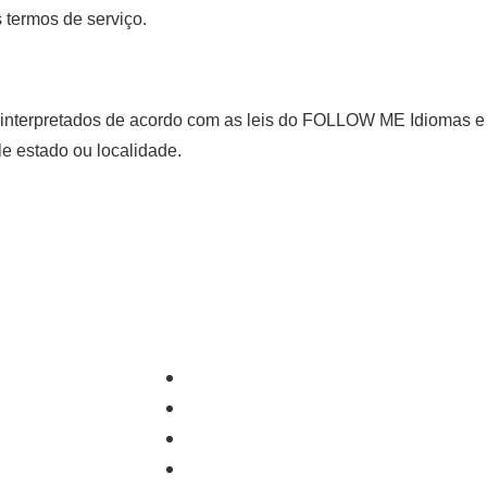
 termos de serviço.
e interpretados de acordo com as leis do FOLLOW ME Idiomas e
le estado ou localidade.
A FOLLOW ME
Metodologia
Escolas
Blog