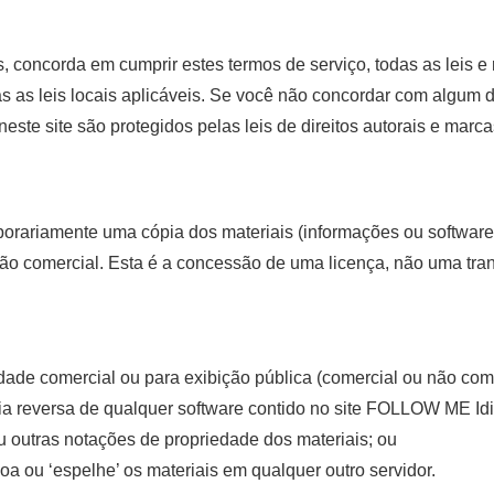
s
, concorda em cumprir estes termos de serviço, todas as leis 
 as leis locais aplicáveis. Se você não concordar com algum d
neste site são protegidos pelas leis de direitos autorais e marc
porariamente uma cópia dos materiais (informações ou softwa
não comercial. Esta é a concessão de uma licença, não uma transf
idade comercial ou para exibição pública (comercial ou não com
ria reversa de qualquer software contido no site FOLLOW ME I
ou outras notações de propriedade dos materiais; ou
soa ou ‘espelhe’ os materiais em qualquer outro servidor.