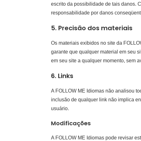
escrito da possibilidade de tais danos.
responsabilidade por danos conseqüente
5. Precisão dos materiais
Os materiais exibidos no site da FOLLO
garante que qualquer material em seu s
em seu site a qualquer momento, sem av
6. Links
A FOLLOW ME Idiomas não analisou todos
inclusão de qualquer link não implica e
usuário.
Modificações
A FOLLOW ME Idiomas pode revisar estes