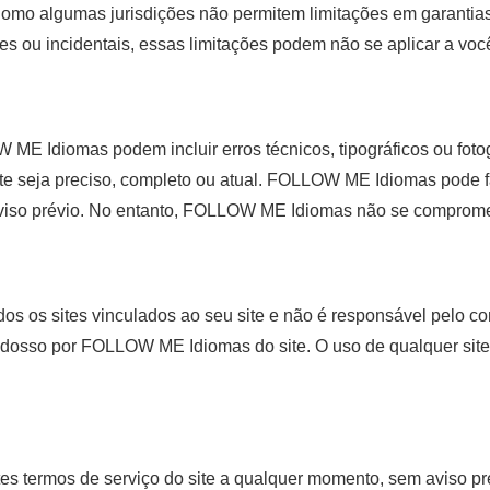
 Como algumas jurisdições não permitem limitações em garantias 
s ou incidentais, essas limitações podem não se aplicar a voc
W ME Idiomas podem incluir erros técnicos, tipográficos ou f
ite seja preciso, completo ou atual. FOLLOW ME Idiomas pode fa
iso prévio. No entanto, FOLLOW ME Idiomas não se compromete
 os sites vinculados ao seu site e não é responsável pelo co
ndosso por FOLLOW ME Idiomas do site. O uso de qualquer site 
 termos de serviço do site a qualquer momento, sem aviso prév