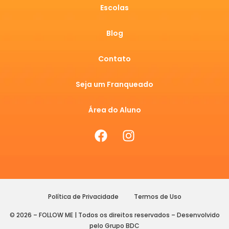
Escolas
Blog
Contato
Seja um Franqueado
Área do Aluno
Política de Privacidade
Termos de Uso
© 2026 – FOLLOW ME | Todos os direitos reservados – Desenvolvido
pelo Grupo BDC