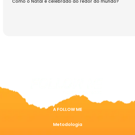
Como o Natal é celebrado ao redor do mundo?
A FOLLOW ME
Metodologia